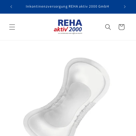
Direkt
zum
Inkontinenzversorgung REHA aktiv 2000 GmbH
Inhalt
Versorgungsübers