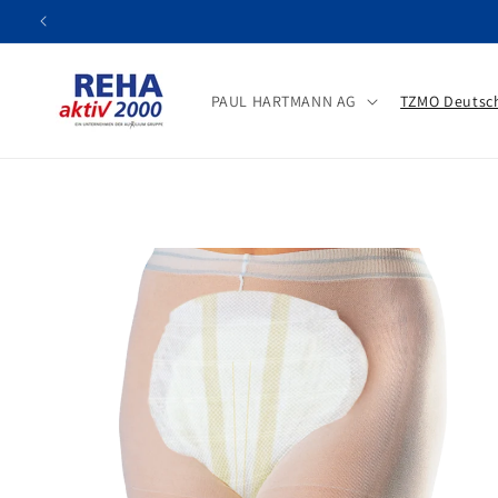
Direkt
zum
Inhalt
PAUL HARTMANN AG
TZMO Deutsc