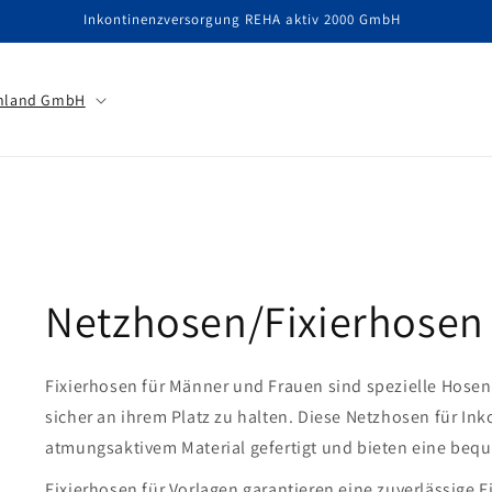
Inkontinenzversorgung REHA aktiv 2000 GmbH
hland GmbH
Netzhosen/Fixierhosen
Fixierhosen für Männer und Frauen sind spezielle Hosen
sicher an ihrem Platz zu halten. Diese Netzhosen für In
atmungsaktivem Material gefertigt und bieten eine beq
Fixierhosen für Vorlagen garantieren eine zuverlässige 