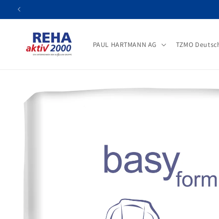
Direkt
zum
Inhalt
PAUL HARTMANN AG
TZMO Deutsc
Zu
Produktinformationen
springen