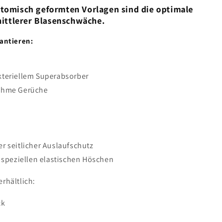
tomisch geformten Vorlagen sind die optimale
mittlerer Blasenschwäche.
antieren:
kteriellem Superabsorber
nehme Gerüche
r seitlicher Auslaufschutz
n speziellen elastischen Höschen
erhältlich:
ck