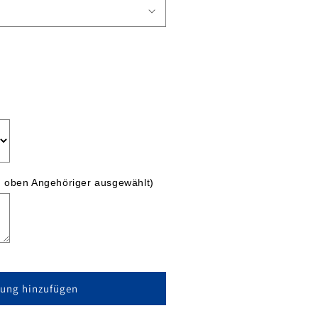
 oben Angehöriger ausgewählt)
gung hinzufügen