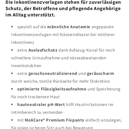
Die Inkontinenzvorlagen stehen für zuverlässigen
Schutz, der Betroffene und pflegende Angehörige
im Alltag unterstützt.
speziell auf die
männliche Anatomie
angepasste
Inkontinenzvorlagen mit Nässeindikator bei mittlerer
Inkontinenz
extra
Auslaufschutz
dank Aufsaug-Kanal für noch
schnellere Urinaufnahme und nässeabweisenden
Innenbündchen
extra
geruchsneutralisierend
und
geräuscharm
durch weiche, textile Rückseite für mehr Diskretion
optimierte Flüssigkeitsaufnahme
und Speicherung
für noch trockenere Haut
hautneutraler pH-Wert
hilft Hautirritationen im
Intimbereich zu vermeiden
mit
MoliCare® Premium Fixpants
einfach anzulegen,
für einen sicheren Sitz auch bei Bewegung