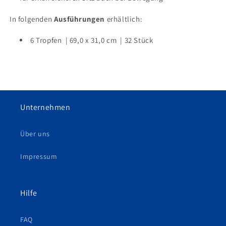
In folgenden
Ausführungen
erhältlich:
6 Tropfen
| 69
,0 x 31,0 cm
| 32
Stück
Unternehmen
Über uns
Impressum
Hilfe
FAQ