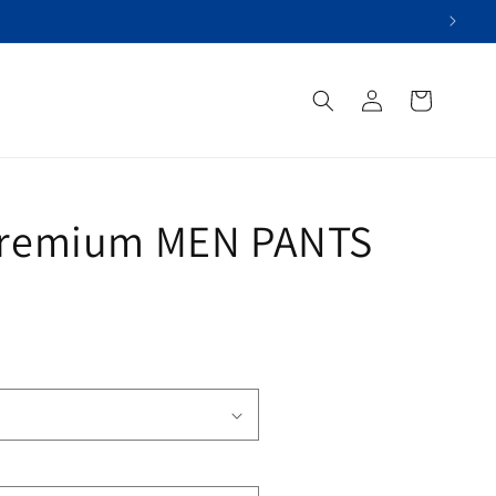
Einloggen
Versorgungsübersich
Premium MEN PANTS